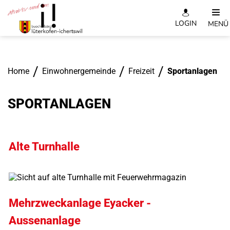
Kopfzeile
LOGIN
MENÜ
Inhalt
Home
Einwohnergemeinde
Freizeit
Sportanlagen
(au
SPORTANLAGEN
Alte Turnhalle
Mehrzweckanlage Eyacker -
Aussenanlage